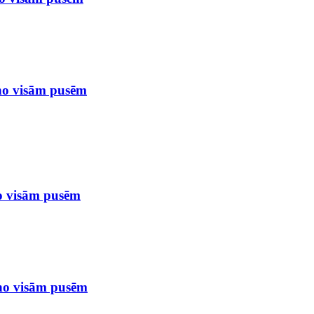
 no visām pusēm
no visām pusēm
 no visām pusēm