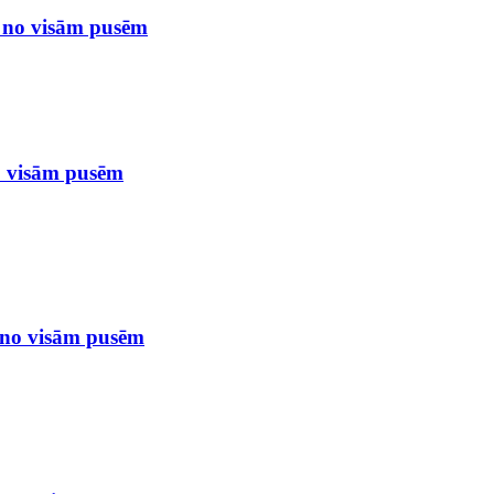
s no visām pusēm
o visām pusēm
s no visām pusēm