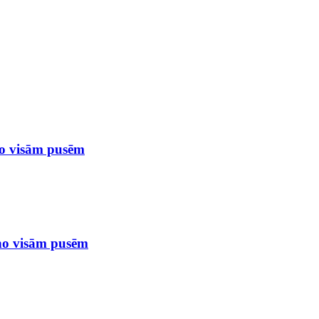
no visām pusēm
 no visām pusēm