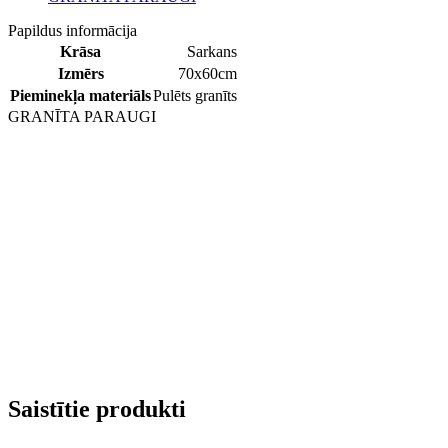
Papildus informācija
Krāsa
Sarkans
Izmērs
70x60cm
Pieminekļa materiāls
Pulēts granīts
GRANĪTA PARAUGI
Saistītie produkti