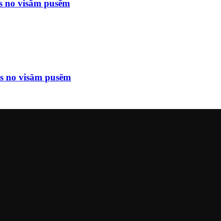
ts no visām pusēm
ēts no visām pusēm