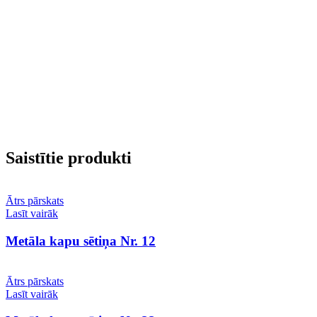
Saistītie produkti
Ātrs pārskats
Lasīt vairāk
Metāla kapu sētiņa Nr. 12
Ātrs pārskats
Lasīt vairāk