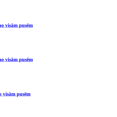
 no visām pusēm
 no visām pusēm
no visām pusēm