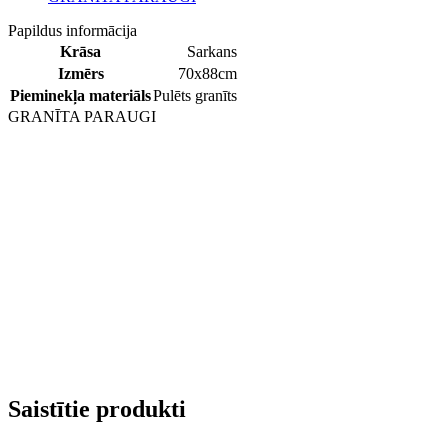
Papildus informācija
Krāsa
Sarkans
Izmērs
70x88cm
Pieminekļa materiāls
Pulēts granīts
GRANĪTA PARAUGI
Saistītie produkti