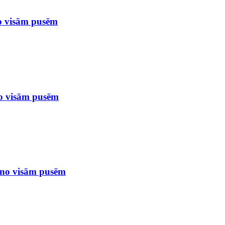
no visām pusēm
no visām pusēm
s no visām pusēm